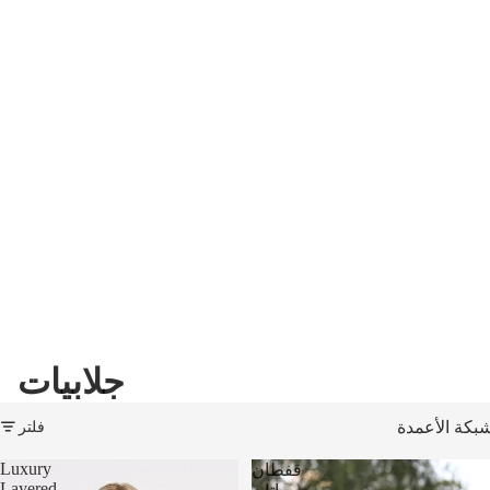
جلابيات
فلتر
بكة الأعمدة
Luxury
قفطان
Layered