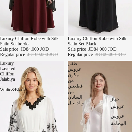
تخفيضات
Luxury Chiffon Robe with Silk
تخفيضات
Luxury Chiffon Robe with Silk
Satin Set bordo
Satin Set Black
Sale price
JD84.000 JOD
Sale price
JD84.000 JOD
Regular price
JD109.000 JOD
Regular price
JD109.000 JOD
Luxury
طقم
Layered
عروس
Chiffon
مكون
Jalabiya
من
–
قطعتين
White&Black
من
الساتان
جهاز
والدانتيل
عروس
عروس
البيجامة