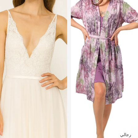
رجالي