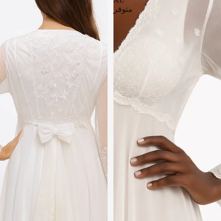
متوفر